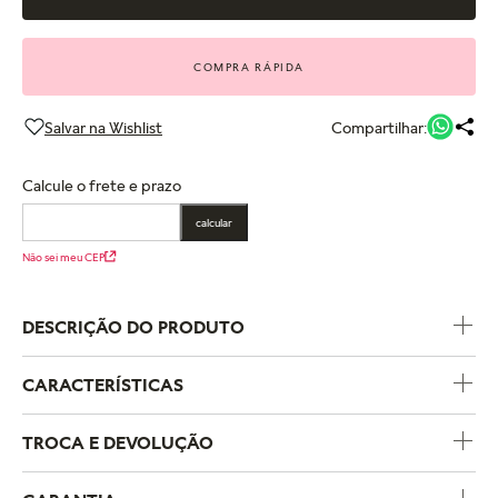
COMPRA RÁPIDA
Compartilhar:
Calcule o frete e prazo
calcular
Não sei meu CEP
DESCRIÇÃO DO PRODUTO
CARACTERÍSTICAS
Código do Produto
193555C02
TROCA E DEVOLUÇÃO
Coleção
Pandora Timeless