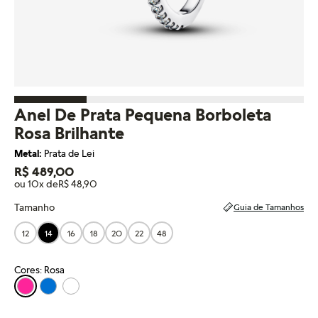
Anel De Prata Pequena Borboleta
Rosa Brilhante
Metal:
Prata de Lei
R$ 489,00
ou 10x de
R$ 48,90
Tamanho
Guia de Tamanhos
12
14
16
18
20
22
48
Cores: Rosa