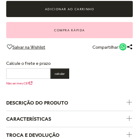
ADICIONAR AO CARRINHO
COMPRA RÁPIDA
Compartilhar:
Calcule o frete e prazo
calcular
Não sei meu CEP
DESCRIÇÃO DO PRODUTO
CARACTERÍSTICAS
Código do Produto
194269C02
TROCA E DEVOLUÇÃO