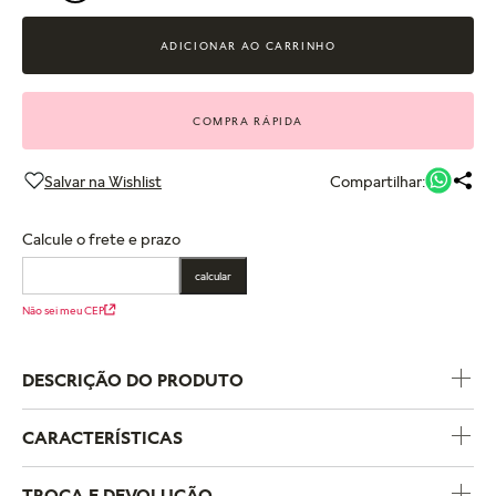
ADICIONAR AO CARRINHO
COMPRA RÁPIDA
Compartilhar:
Calcule o frete e prazo
calcular
Não sei meu CEP
DESCRIÇÃO DO PRODUTO
CARACTERÍSTICAS
Código do Produto
192394C01
TROCA E DEVOLUÇÃO