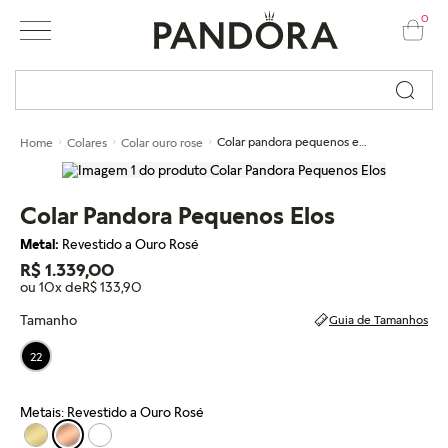
0
Busque por nome ou código...
Colar pandora pequenos elos
Home
Colares
Colar ouro rose
Colar Pandora Pequenos Elos
Metal:
Revestido a Ouro Rosé
R$ 1.339,00
ou 10x de
R$ 133,90
Tamanho
Guia de Tamanhos
22
Metais: Revestido a Ouro Rosé