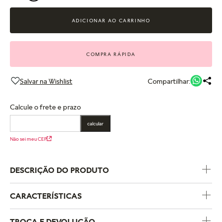
ADICIONAR AO CARRINHO
COMPRA RÁPIDA
Compartilhar:
Calcule o frete e prazo
calcular
Não sei meu CEP
DESCRIÇÃO DO PRODUTO
CARACTERÍSTICAS
Código do Produto
388283
TROCA E DEVOLUÇÃO