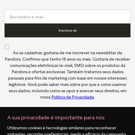
Inscreva-se
Ao se cadastrar, gostaria de me inscrever na newsletter da
Pandora. Confirmo que tenho 18 anos ou mais. Gostaria de receber
comunicações eletrônicas (e-mail, SMS) sobre os produtos da
Pandora e ofertas exclusivas. Também tratamos seus dados
pessoais para fins de marketing com base em nossos interesses
legítimos. Você pode saber mais sobre por que e como usamos
seus dados, incluindo como se opor e exercer seus direitos, em
nossa
Política de Privacidade
.
A sua privacidade é importante para nós
AJUDA
Utilizamos cookies e tecnologias similares para reconhecer
Dúvidas frequentes
visitantes, recordar preferências, medir a eficácia da campanha,