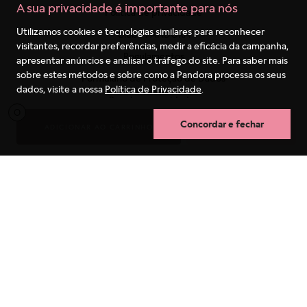
A sua privacidade é importante para nós
Utilizamos cookies e tecnologias similares para reconhecer
visitantes, recordar preferências, medir a eficácia da campanha,
apresentar anúncios e analisar o tráfego do site. Para saber mais
sobre estes métodos e sobre como a Pandora processa os seus
dados, visite a nossa
Política de Privacidade
.
Concordar e fechar