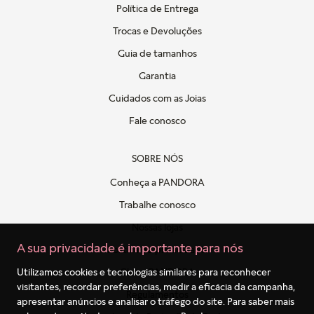
Política de Entrega
Trocas e Devoluções
Guia de tamanhos
Garantia
Cuidados com as Joias
Fale conosco
SOBRE NÓS
Conheça a PANDORA
Trabalhe conosco
Nossas lojas
A sua privacidade é importante para nós
Politica de privacidade
Clube PANDORA
Utilizamos cookies e tecnologias similares para reconhecer
visitantes, recordar preferências, medir a eficácia da campanha,
Regulamentos
apresentar anúncios e analisar o tráfego do site. Para saber mais