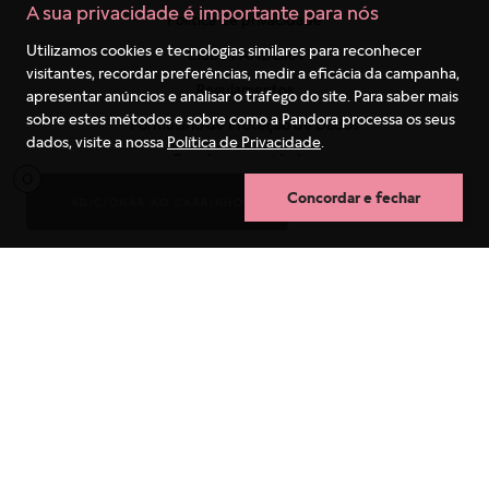
A sua privacidade é importante para nós
Utilizamos cookies e tecnologias similares para reconhecer
visitantes, recordar preferências, medir a eficácia da campanha,
apresentar anúncios e analisar o tráfego do site. Para saber mais
sobre estes métodos e sobre como a Pandora processa os seus
dados, visite a nossa
Política de Privacidade
.
Concordar e fechar