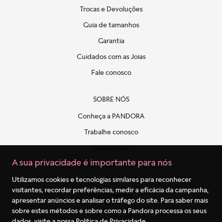
Trocas e Devoluções
Guia de tamanhos
Garantia
Cuidados com as Joias
Fale conosco
SOBRE NÓS
Conheça a PANDORA
Trabalhe conosco
Nossas lojas
A sua privacidade é importante para nós
Politica de privacidade
Clube PANDORA
Utilizamos cookies e tecnologias similares para reconhecer
visitantes, recordar preferências, medir a eficácia da campanha,
Regulamentos
apresentar anúncios e analisar o tráfego do site. Para saber mais
sobre estes métodos e sobre como a Pandora processa os seus
Formulário de Proteção de Dados
dados, visite a nossa
Política de Privacidade
.