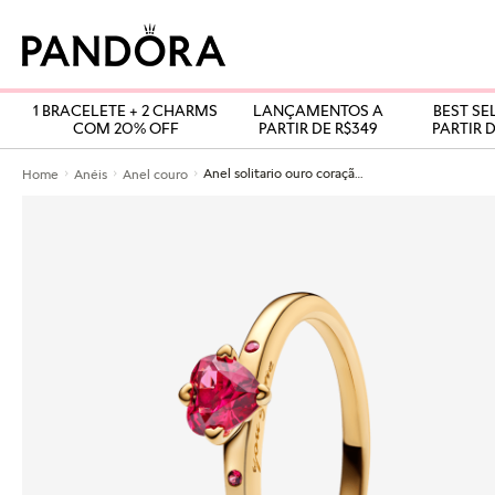
1 BRACELETE + 2 CHARMS
LANÇAMENTOS A
BEST SE
COM 20% OFF
PARTIR DE R$349
PARTIR D
Anel solitario ouro coração elevado
Home
Anéis
Anel couro