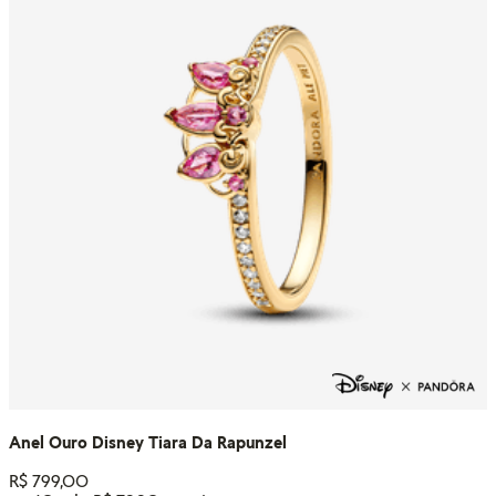
Anel Ouro Disney Tiara Da Rapunzel
R$
799
,
00