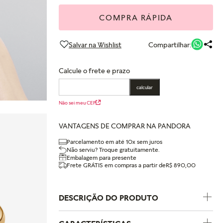
COMPRA RÁPIDA
Compartilhar:
Calcule o frete e prazo
calcular
Não sei meu CEP
VANTAGENS DE COMPRAR NA PANDORA
Parcelamento em até 10x sem juros
Não serviu? Troque gratuitamente.
Embalagem para presente
Frete GRÁTIS em compras a partir de
R$ 890,00
DESCRIÇÃO DO PRODUTO