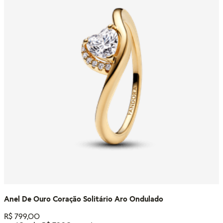
Anel De Ouro Coração Solitário Aro Ondulado
R$
799
,
00