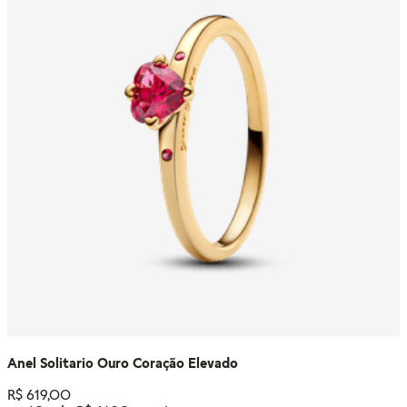
Anel Solitario Ouro Coração Elevado
R$
619
,
00