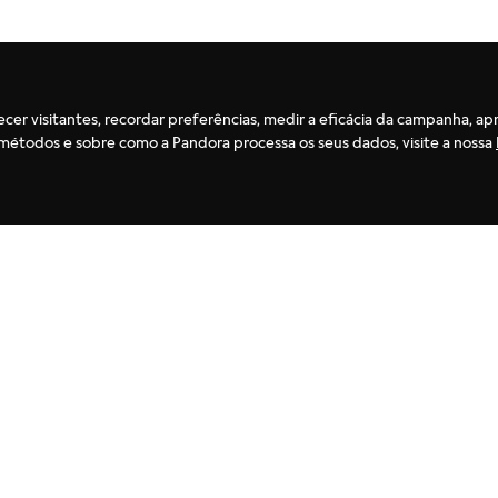
ecer visitantes, recordar preferências, medir a eficácia da campanha, ap
es métodos e sobre como a Pandora processa os seus dados, visite a nossa