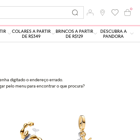
0
TIR
COLARES A PARTIR
BRINCOS A PARTIR
DESCUBRA A
DE R$349
DE R$129
PANDORA
tenha digitado o endereço errado.
ar pelo menu para encontrar o que procura?