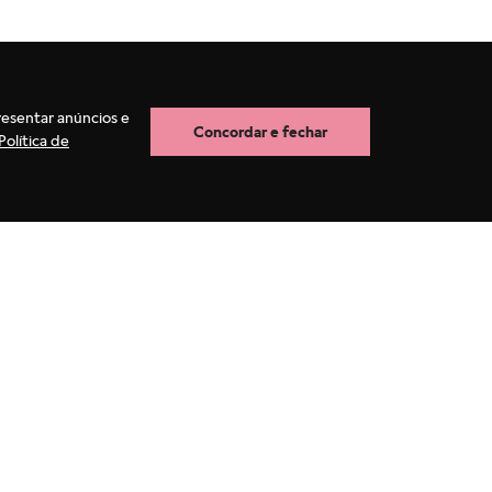
resentar anúncios e
Concordar e fechar
Política de