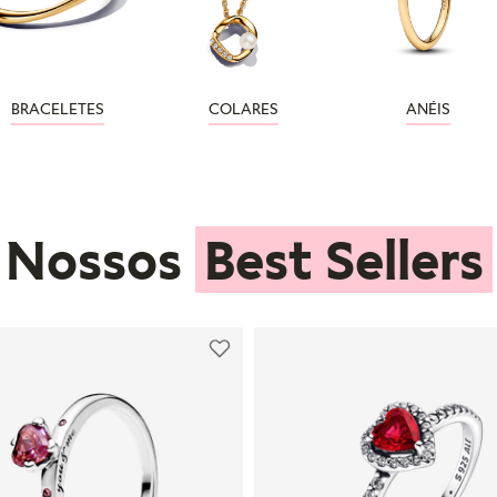
BRACELETES
COLARES
ANÉIS
Nossos
Best Sellers