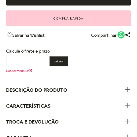
COMPRA RÁPIDA
Compartilhar:
Calcule o frete e prazo
calcular
Não sei meu CEP
DESCRIÇÃO DO PRODUTO
CARACTERÍSTICAS
Código do Produto
562793C00
TROCA E DEVOLUÇÃO
Coleção
Pandora Me